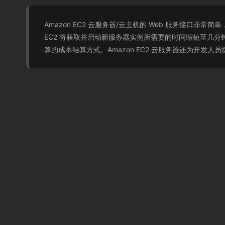
Amazon EC2 云服务器/云主机的 Web 服务接口
EC2 将获取并启动新服务器实例所需要的时间缩短至几分
算的成本结算方式。Amazon EC2 云服务器还为开发