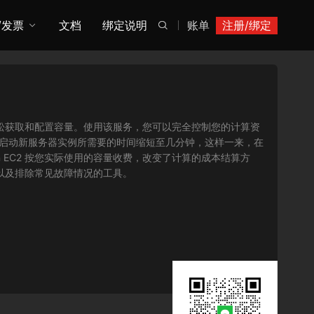
/发票
文档
绑定说明
账单
注册/绑定

您可以轻松获取和配置容量。使用该服务，您可以完全控制您的计算资
将获取并启动新服务器实例所需要的时间缩短至几分钟，这样一来，在
 EC2 按您实际使用的容量收费，改变了计算的成本结算方
序以及排除常见故障情况的工具。