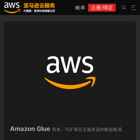
账单
注册/绑定


Amazon Glue
简单、可扩展且无服务器的数据集成