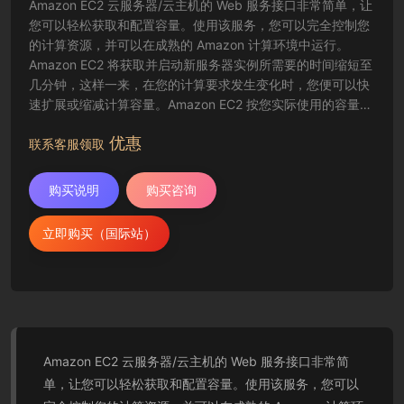
Amazon EC2 云服务器/云主机的 Web 服务接口非常简单，让
您可以轻松获取和配置容量。使用该服务，您可以完全控制您
的计算资源，并可以在成熟的 Amazon 计算环境中运行。
Amazon EC2 将获取并启动新服务器实例所需要的时间缩短至
几分钟，这样一来，在您的计算要求发生变化时，您便可以快
速扩展或缩减计算容量。Amazon EC2 按您实际使用的容量收
费，改变了计算的成本结算方式。Amazon EC2 云服务器还为
优惠
开发人员提供了创建故障恢复应用程序以及排除常见故障情况
联系客服领取
的工具。
购买说明
购买咨询
立即购买（国际站）
Amazon EC2 云服务器/云主机的 Web 服务接口非常简
单，让您可以轻松获取和配置容量。使用该服务，您可以