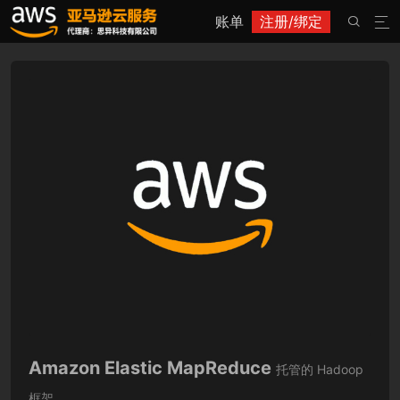
账单
注册/绑定


Amazon Elastic MapReduce
托管的 Hadoop
框架