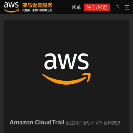
账单
注册/绑定


Amazon CloudTrail
跟踪用户活动和 API 使用情况