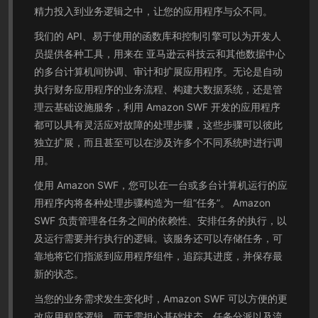
精力投入到业务逻辑之中，让您的应用程序与众不同。
我们的 API、易于使用的函数库和控制引擎可以为开发人
员提供各种工具，用来在 亚马逊云科技云和其他数据中心
的多台计算机间协调、审计和扩展应用程序。无论是自动
执行财务应用程序的业务流程、构建大数据系统，还是管
理云基础设施服务，利用 Amazon SWF 开发的应用程序
都可以具有灵活应对故障的处理步骤，这些步骤可以彼此
独立扩展，而且甚至可以在涉及许多个不同系统时进行调
用。
使用 Amazon SWF，您可以在一台或多台计算机运行的应
用程序内将各种处理步骤构造为一组“任务”。 Amazon
SWF 负责管理各任务之间的依赖性、安排任务的执行，以
及运行需要并行执行的逻辑。该服务还可以存储任务，可
靠地将它们指派到应用程序组件，追踪其进度，并保存最
新的状态。
当您的业务需求发生变化时，Amazon SWF 可以方便的更
改应用程序逻辑，而无需担心基础状态、任务分派以及流