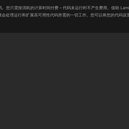
运行代码。您只需按消耗的计算时间付费 – 代码未运行时不产生费用。借助 L
 就会处理运行和扩展高可用性代码所需的一切工作。您可以将您的代码设