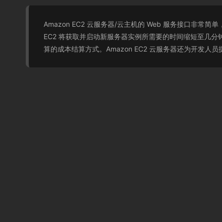
Amazon EC2 云服务器/云主机的 Web 服务接口
EC2 将获取并启动新服务器实例所需要的时间缩短至几分
算的成本结算方式。Amazon EC2 云服务器还为开发