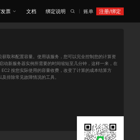
/发票
文档
绑定说明
账单
注册/绑定

您可以轻松获取和配置容量。使用该服务，您可以完全控制您的计算资
将获取并启动新服务器实例所需要的时间缩短至几分钟，这样一来，在
 EC2 按您实际使用的容量收费，改变了计算的成本结算方
序以及排除常见故障情况的工具。