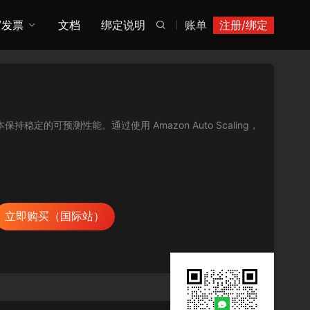
/发票
文档
绑定说明
账单
注册/绑定

保持稳定的可预测性能。通过使用 Amazon Auto Scaling，
立即购买（国际站）