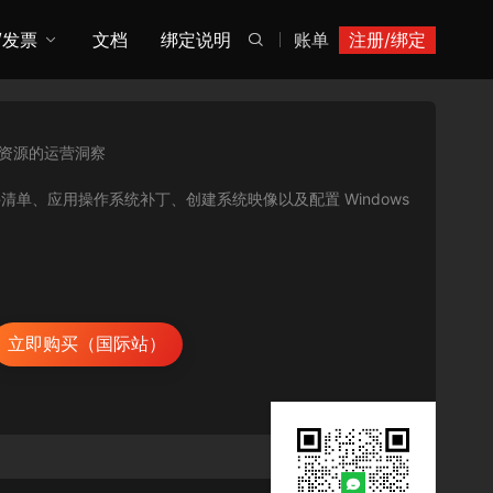
/发票
文档
绑定说明
账单
注册/绑定

地资源的运营洞察
集软件清单、应用操作系统补丁、创建系统映像以及配置 Windows
立即购买（国际站）