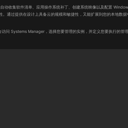
可以帮助您自动收集软件清单、应用操作系统补丁、创建系统映像以及配置 Windo
性。通过提供在设计上具备云的规模和敏捷性，又能扩展到您的本地数据中心的管
控制台访问 Systems Manager，选择您要管理的实例，并定义您要执行的管