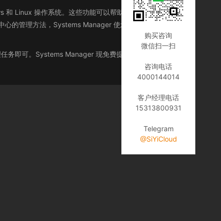
ws 和 Linux 操作系统。这些功能可以帮助您定义和跟踪系统
理方法，Systems Manager 使您可以更轻松地将
购买咨询
微信扫一扫
理任务即可。Systems Manager 现免费提供，可用于管理您
咨询电话
4000144014
客户经理电话
15313800931
Telegram
@SiYiCloud