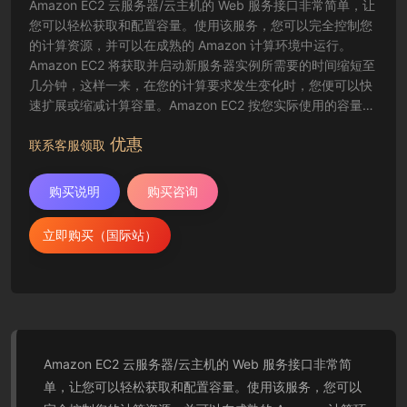
Amazon EC2 云服务器/云主机的 Web 服务接口非常简单，让
您可以轻松获取和配置容量。使用该服务，您可以完全控制您
的计算资源，并可以在成熟的 Amazon 计算环境中运行。
Amazon EC2 将获取并启动新服务器实例所需要的时间缩短至
几分钟，这样一来，在您的计算要求发生变化时，您便可以快
速扩展或缩减计算容量。Amazon EC2 按您实际使用的容量收
费，改变了计算的成本结算方式。Amazon EC2 云服务器还为
优惠
开发人员提供了创建故障恢复应用程序以及排除常见故障情况
联系客服领取
的工具。
购买说明
购买咨询
立即购买（国际站）
Amazon EC2 云服务器/云主机的 Web 服务接口非常简
单，让您可以轻松获取和配置容量。使用该服务，您可以