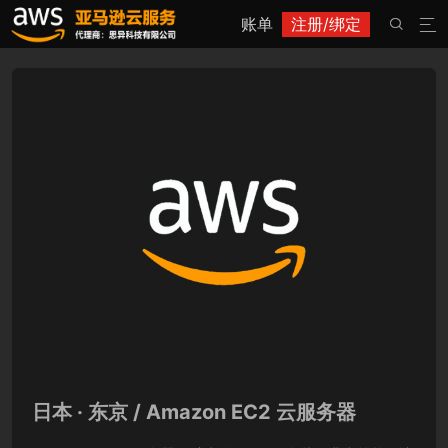
账单
注册/绑定


日本 · 东京 / Amazon EC2 云服务器